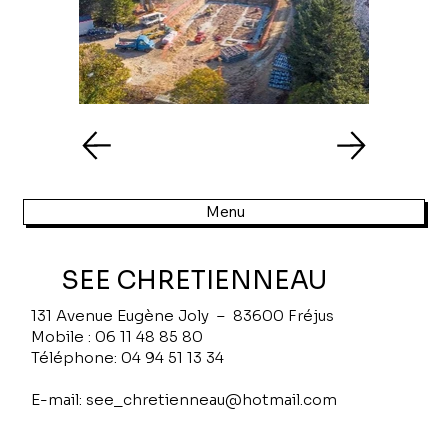
Menu
SEE CHRETIENNEAU
131 Avenue Eugène Joly – 83600 Fréjus
Mobile : 06 11 48 85 80
Téléphone: 04 94 51 13 34
E-mail: see_chretienneau@hotmail.com