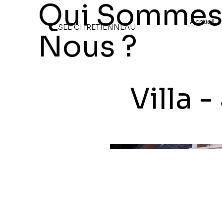
Qui Somme
Accueil
SEE CHRETIENNEAU
Nous ?
Villa 