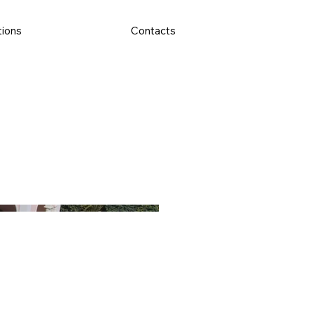
tions
Contacts